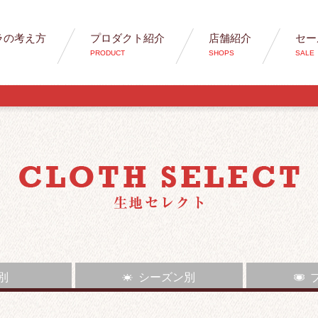
ラの考え方
プロダクト紹介
店舗紹介
セー
PRODUCT
SHOPS
SALE
 別
シーズン別