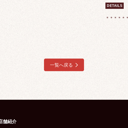
DETAILS
＊＊＊＊＊
一覧へ戻る
店舗紹介