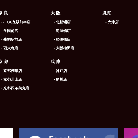
奈 良
大 阪
滋賀
- JR奈良駅前本店
- 北船場店
- 大津店
- 学園前店
- 淀屋橋店
- 生駒駅前店
- 肥後橋店
- 西大寺店
- 大阪梅田店
京 都
兵 庫
- 京都精華店
- 神戸店
- 京都北山店
- 夙川店
- 京都四条烏丸店