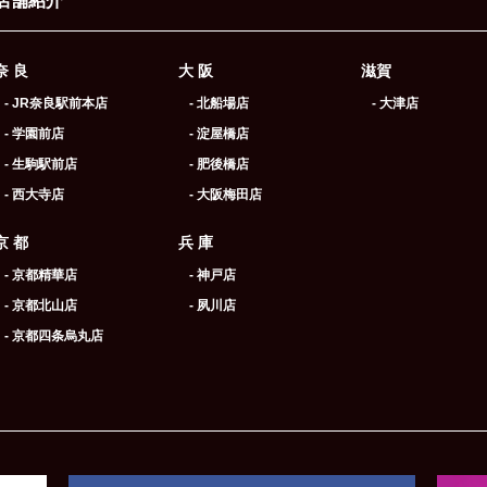
店舗紹介
奈 良
大 阪
滋賀
- JR奈良駅前本店
- 北船場店
- 大津店
- 学園前店
- 淀屋橋店
- 生駒駅前店
- 肥後橋店
- 西大寺店
- 大阪梅田店
京 都
兵 庫
- 京都精華店
- 神戸店
- 京都北山店
- 夙川店
- 京都四条烏丸店