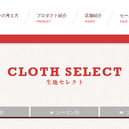
ラの考え方
プロダクト紹介
店舗紹介
セー
PRODUCT
SHOPS
SALE
 別
シーズン別