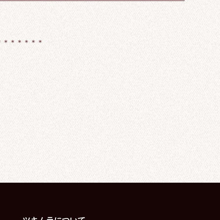
＊＊＊＊＊＊＊