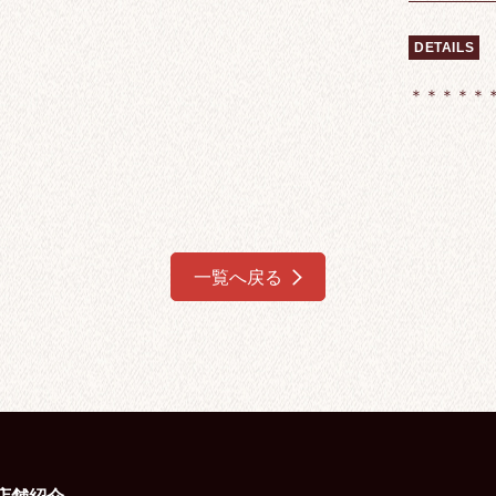
DETAILS
＊＊＊＊＊
一覧へ戻る