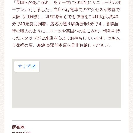
「英国へのあこがれ」をテーマに2018年にリニューアルオ
ープンいたしました。当店へは電車でのアクセスが抜群で
大阪（JR難波）、JR京都からでも快速をご利用なら約40
分でJR奈良に到着、店名の通り駅前徒歩1分です。創業当
時の職人のように、スーツや英国へのあこがれ、情熱を持
ったスタッフがご来店を心よりお待ちしています。ツキム
ラ発祥の店、JR奈良駅前本店へ是非お越しください。
所在地