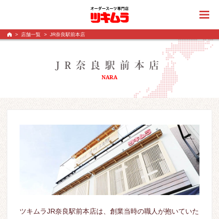
>
店舗一覧
>
JR奈良駅前本店
JR奈良駅前本店
NARA
ツキムラJR奈良駅前本店は、創業当時の職人が抱いていた