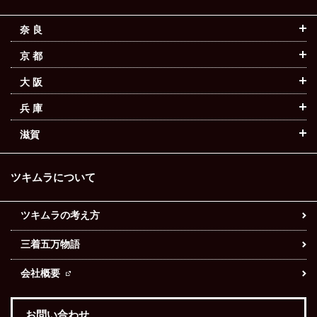
奈 良
京 都
大 阪
兵 庫
滋賀
ツキムラについて
ツキムラの考え方
三着五万物語
会社概要
お問い合わせ