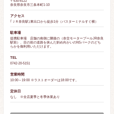
〒630-8122
奈良県奈良市三条本町1-10
アクセス
｢ＪＲ奈良駅｣東出口から徒歩1分（バスターミナルすぐ横）
駐車場
提携駐車場 店舗の南側に隣接の（奈交モータープールJR奈良
駅前）、目の前の道路を挟んだ斜め向かいのNSパークのどち
らかを御利用いただけます。
TEL
0742-20-5151
営業時間
10:00～19:00 ※ラストオーダーは18:00です。
定休日
なし ※全店夏季と冬季休業あり